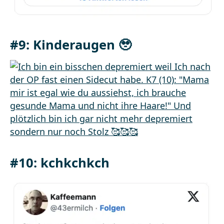
#9: Kinderaugen 🥹
#10: kchkchkch