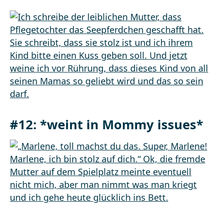
#12: *weint in Mommy issues*