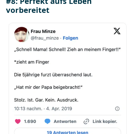
#8: Perfekt aufs Leben
vorbereitet