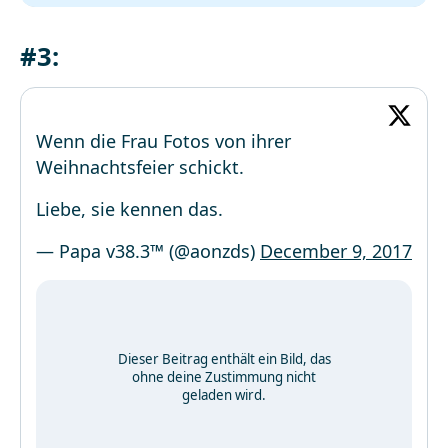
#3:
Wenn die Frau Fotos von ihrer
Weihnachtsfeier schickt.
Liebe, sie kennen das.
— Papa v38.3™ (@aonzds)
December 9, 2017
Dieser Beitrag enthält ein Bild, das
ohne deine Zustimmung nicht
geladen wird.