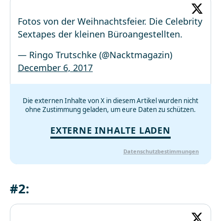
Fotos von der Weihnachtsfeier. Die Celebrity
Sextapes der kleinen Büroangestellten.
— Ringo Trutschke (@Nacktmagazin)
December 6, 2017
Die externen Inhalte von X in diesem Artikel wurden nicht
ohne Zustimmung geladen, um eure Daten zu schützen.
EXTERNE INHALTE LADEN
Datenschutzbestimmungen
#2: