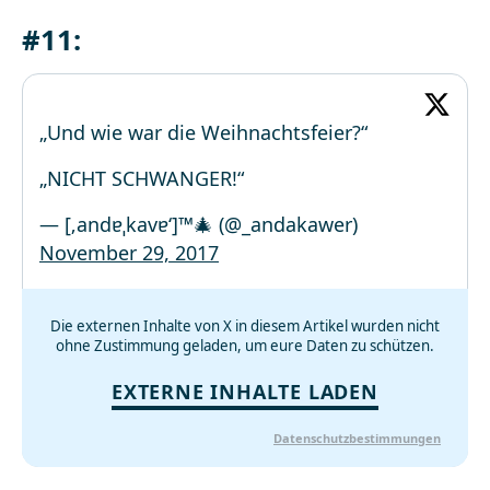
#11:
„Und wie war die Weihnachtsfeier?“
„NICHT SCHWANGER!“
— [‚andɐˌkavɐ‘]™🎄 (@_andakawer)
November 29, 2017
Die externen Inhalte von X in diesem Artikel wurden nicht
ohne Zustimmung geladen, um eure Daten zu schützen.
EXTERNE INHALTE LADEN
Datenschutzbestimmungen