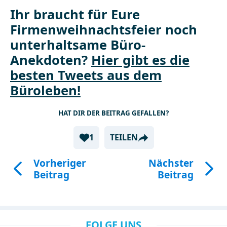
Ihr braucht für Eure
Firmenweihnachtsfeier noch
unterhaltsame Büro-
Anekdoten?
Hier gibt es die
besten Tweets aus dem
Büroleben!
HAT DIR DER BEITRAG GEFALLEN?
1
TEILEN
Vorheriger
Nächster
Beitrag
Beitrag
FOLGE UNS