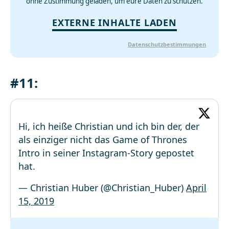
ohne Zustimmung geladen, um eure Daten zu schützen.
EXTERNE INHALTE LADEN
Datenschutzbestimmungen
#11:
Hi, ich heiße Christian und ich bin der, der
als einziger nicht das Game of Thrones
Intro in seiner Instagram-Story gepostet
hat.
— Christian Huber (@Christian_Huber)
April
15, 2019