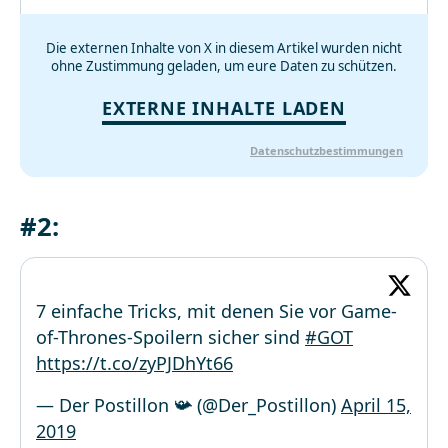
Die externen Inhalte von X in diesem Artikel wurden nicht
ohne Zustimmung geladen, um eure Daten zu schützen.
EXTERNE INHALTE LADEN
Datenschutzbestimmungen
#2:
7 einfache Tricks, mit denen Sie vor Game-
of-Thrones-Spoilern sicher sind
#GOT
https://t.co/zyPJDhYt66
— Der Postillon 📯 (@Der_Postillon)
April 15,
2019