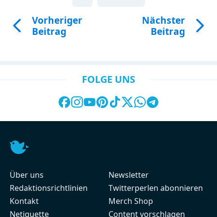
Vorheriger
Nächster
Beitrag
Beitrag
FOLGE UNS
Über uns
Newsletter
Redaktionsrichtlinien
Twitterperlen abonnieren
Kontakt
Merch Shop
Netiquette
Content vorschlagen