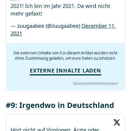
2021! Ich bin im Jahr 2021. Da wird nicht
mehr gefaxt!
— zuugaabee (@zuugaabee)
December 11,
2021
Die externen Inhalte von X in diesem Artikel wurden nicht
ohne Zustimmung geladen, um eure Daten zu schützen.
EXTERNE INHALTE LADEN
Datenschutzbestimmungen
#9: Irgendwo in Deutschland
Hört nicht auf Virologen, Ärzte oder