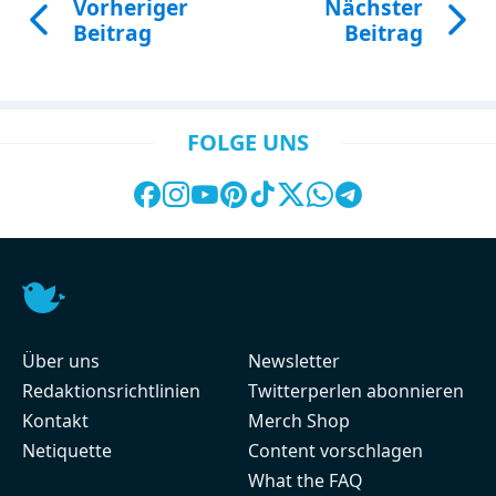
Vorheriger
Nächster
Beitrag
Beitrag
FOLGE UNS
Über uns
Newsletter
Redaktionsrichtlinien
Twitterperlen abonnieren
Kontakt
Merch Shop
Netiquette
Content vorschlagen
What the FAQ