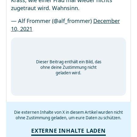
Krass, wie einer Frau mal wieder nichts
zugetraut wird. Wahnsinn.
— Alf Frommer (@alf_frommer)
December
10, 2021
Dieser Beitrag enthält ein Bild, das
ohne deine Zustimmung nicht
geladen wird.
Die externen Inhalte von X in diesem Artikel wurden nicht
ohne Zustimmung geladen, um eure Daten zu schützen.
EXTERNE INHALTE LADEN