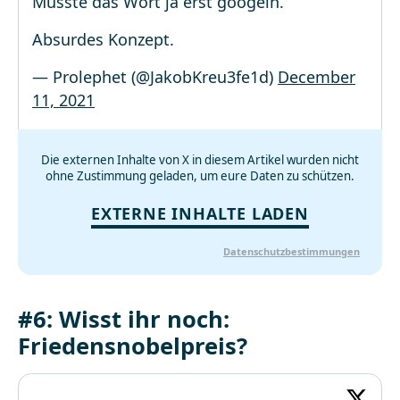
Musste das Wort ja erst googeln.
Absurdes Konzept.
— Prolephet (@JakobKreu3fe1d)
December
11, 2021
Die externen Inhalte von X in diesem Artikel wurden nicht
ohne Zustimmung geladen, um eure Daten zu schützen.
EXTERNE INHALTE LADEN
Datenschutzbestimmungen
#6: Wisst ihr noch:
Friedensnobelpreis?