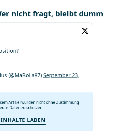
Wer nicht fragt, bleibt dumm
osition?
ius (@MaBoLa87)
September 23,
iesem Artikel wurden nicht ohne Zustimmung
eure Daten zu schützen.
 INHALTE LADEN