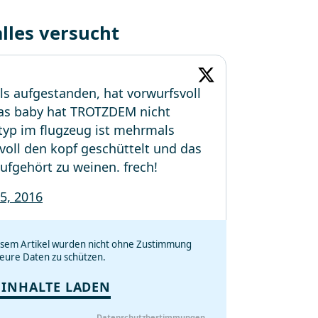
alles versucht
ls aufgestanden, hat vorwurfsvoll
das baby hat TROTZDEM nicht
!typ im flugzeug ist mehrmals
voll den kopf geschüttelt und das
fgehört zu weinen. frech!
 5, 2016
iesem Artikel wurden nicht ohne Zustimmung
eure Daten zu schützen.
 INHALTE LADEN
Datenschutzbestimmungen