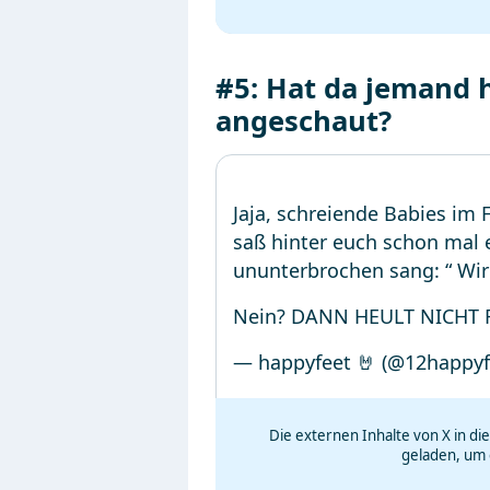
#5: Hat da jemand 
angeschaut?
Jaja, schreiende Babies im
saß hinter euch schon mal 
ununterbrochen sang: “ Wir 
Nein? DANN HEULT NICHT 
— happyfeet 🤘 (@12happy
Die externen Inhalte von X in d
geladen, um 