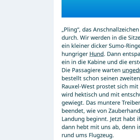
„Pling“, das Anschnallzeichen
durch. Wir werden in die Sitz
ein kleiner dicker Sumo-Ringe
hungriger
Hund
. Dann entspa
ein in die Kabine und die ers
Die Passagiere warten
ungedu
bestellt schon seinen zweite
Rauxel-West prostet sich mit
wird hektisch und mit entsc
gewiegt. Das muntere Treiben
beendet, wie von Zauberhand 
Landung beginnt. Jetzt habt i
dann hebt mit uns ab, denn i
rund ums Flugzeug.