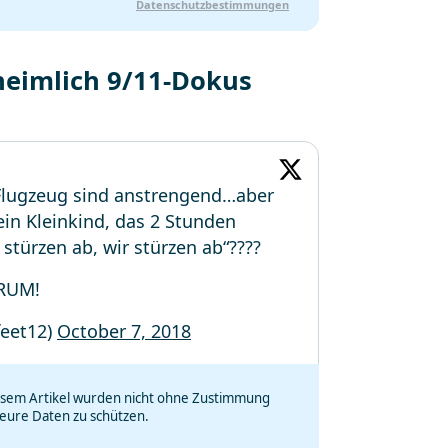
Datenschutzbestimmungen
heimlich 9/11-Dokus
 Flugzeug sind anstrengend…aber
ein Kleinkind, das 2 Stunden
stürzen ab, wir stürzen ab“????
RUM!
feet12)
October 7, 2018
iesem Artikel wurden nicht ohne Zustimmung
eure Daten zu schützen.