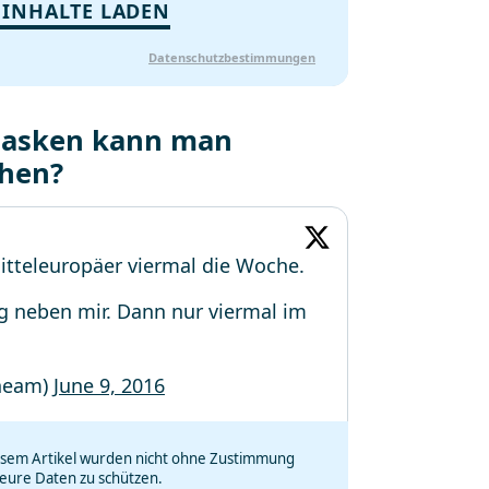
 INHALTE LADEN
Datenschutzbestimmungen
-Masken kann man
ehen?
tteleuropäer viermal die Woche.
ug neben mir. Dann nur viermal im
heam)
June 9, 2016
iesem Artikel wurden nicht ohne Zustimmung
eure Daten zu schützen.