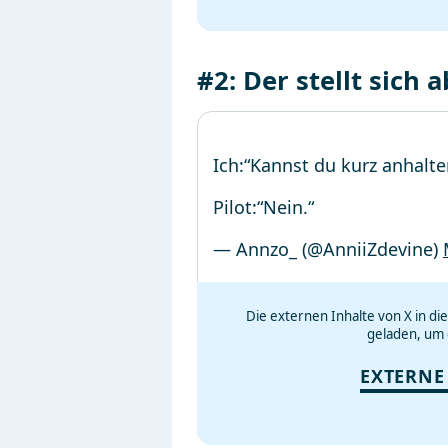
#2: Der stellt sich
Ich:“Kannst du kurz anhalten
Pilot:“Nein.“
— Annzo_ (@AnniiZdevine)
Die externen Inhalte von X in d
geladen, um 
EXTERNE