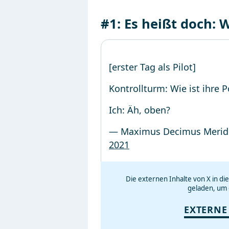
#1: Es heißt doch: 
[erster Tag als Pilot]
Kontrollturm: Wie ist ihre P
Ich: Äh, oben?
— Maximus Decimus Merid
2021
Die externen Inhalte von X in d
geladen, um 
EXTERNE