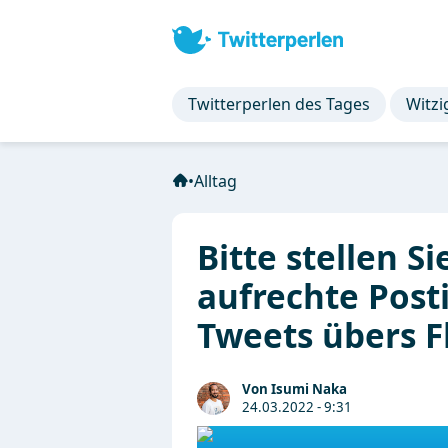
Twitterperlen des Tages
Witzi
•
Alltag
Bitte stellen Si
aufrechte Post
Tweets übers F
Von Isumi Naka
24.03.2022 - 9:31