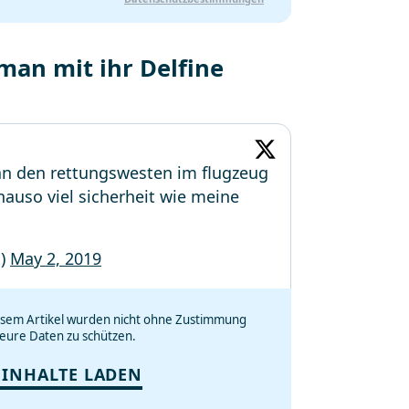
 man mit ihr Delfine
n an den rettungswesten im flugzeug
nauso viel sicherheit wie meine
n)
May 2, 2019
iesem Artikel wurden nicht ohne Zustimmung
eure Daten zu schützen.
 INHALTE LADEN