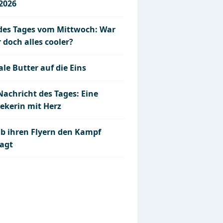
.2026
 des Tages vom Mittwoch: War
 doch alles cooler?
le Butter auf die Eins
Nachricht des Tages: Eine
ekerin mit Herz
ab ihren Flyern den Kampf
agt