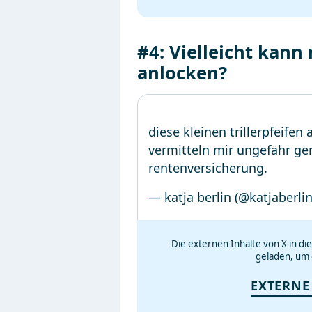
#4: Vielleicht kann
anlocken?
diese kleinen trillerpfeife
vermitteln mir ungefähr ge
rentenversicherung.
— katja berlin (@katjaberli
Die externen Inhalte von X in d
geladen, um 
EXTERNE