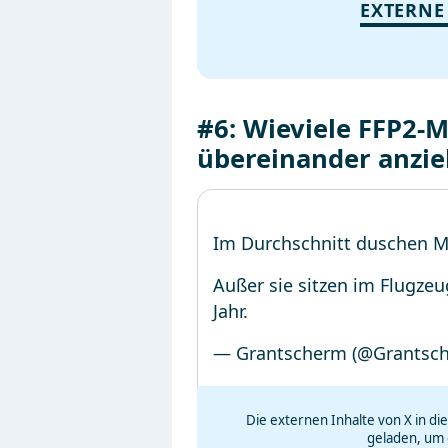
EXTERNE
#6: Wieviele FFP2
übereinander anzi
Im Durchschnitt duschen Mi
Außer sie sitzen im Flugze
Jahr.
— Grantscherm (@Grantsc
Die externen Inhalte von X in d
geladen, um 