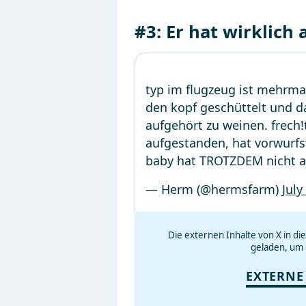
#3: Er hat wirklich 
typ im flugzeug ist mehrma
den kopf geschüttelt und 
aufgehört zu weinen. frech
aufgestanden, hat vorwurfs
baby hat TROTZDEM nicht au
— Herm (@hermsfarm)
July
Die externen Inhalte von X in d
geladen, um 
EXTERNE