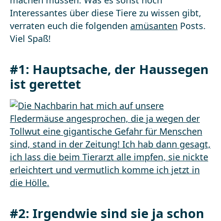
machen müssen. Was es sonst noch
Interessantes über diese Tiere zu wissen gibt,
verraten euch die folgenden
amüsanten
Posts.
Viel Spaß!
#1: Hauptsache, der Haussegen
ist gerettet
#2: Irgendwie sind sie ja schon