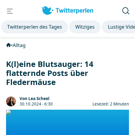
Twitterperlen des Tages
Witziges
Lustige Vid
•
Alltag
K(l)eine Blutsauger: 14
flatternde Posts über
Fledermäuse
Von Lea Scheel
30.10.2024 - 6:30
Lesezeit: 2 Minuten