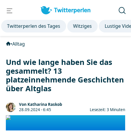
Twitterperlen des Tages
Witziges
Lustige Vid
•
Alltag
Und wie lange haben Sie das
gesammelt? 13
platzeinnehmende Geschichten
über Altglas
Von Katharina Raskob
28.09.2024 - 6:45
Lesezeit: 3 Minuten