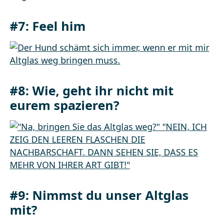
#7: Feel him
#8: Wie, geht ihr nicht mit
eurem spazieren?
#9: Nimmst du unser Altglas
mit?