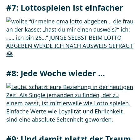
#7: Lottospielen ist einfacher
#8: Jede Woche wieder …
#9: Und damit platzt der Traum