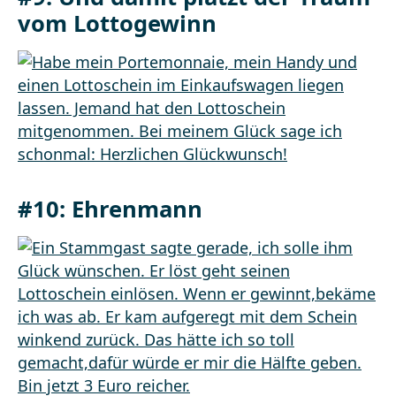
vom Lottogewinn
#10: Ehrenmann