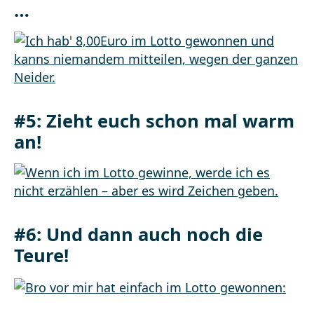
…
#5: Zieht euch schon mal warm
an!
#6: Und dann auch noch die
Teure!