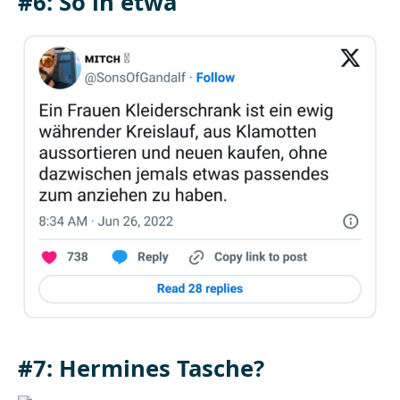
#6: So in etwa
#7: Hermines Tasche?